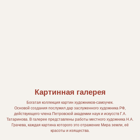
Картинная галерея
Богатая коллекция картин художников-самоучек.
Основой создания послужил дар заслуженного художника РФ,
действующего члена Петровской академии наук и искусств Г.А.
Татаринова. В галерее представлены работы местного художника Н.А.
Грачева, каждая картина которого это отражение Мира земли, её
красоты и изящества.