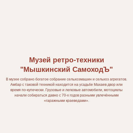
Музей ретро-техники
"Мышкинский СамоходЪ"
В музее собрано богатое собрание сельхозмашин и сельхоз агрегатов.
Амбар с таковой техникой находится на усадьбе Махаев двор или
время по-купечески. Грузовые и легковые автомобили, мотоциклы
начали собираться давно с 70-х годов разными увлечёнными
«гаражными краеведами».