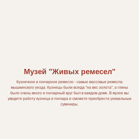
Музей "Живых ремесел"
Кузнечное и гончарное ремесло - самые массовые ремесла
мышкинского уезда. Кузнецы были всегда "на вес золота", а глины
было очень много и гончарный круг был в каждом доме. В музее вы
увидите работу кузнеца и гончара и сможете приобрести уникальные
сувениры.