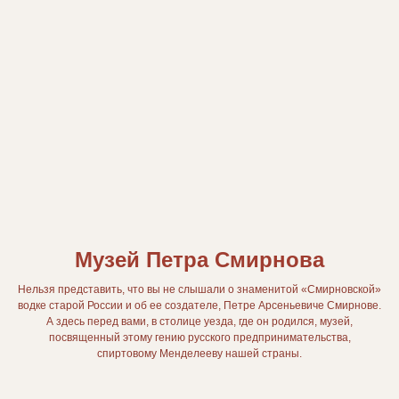
Музей Петра Смирнова
Нельзя представить, что вы не слышали о знаменитой «Смирновской»
водке старой России и об ее создателе, Петре Арсеньевиче Смирнове.
А здесь перед вами, в столице уезда, где он родился, музей,
посвященный этому гению русского предпринимательства,
спиртовому Менделееву нашей страны.