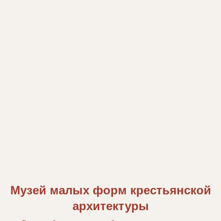
Музей малых форм крестьянской
архитектуры