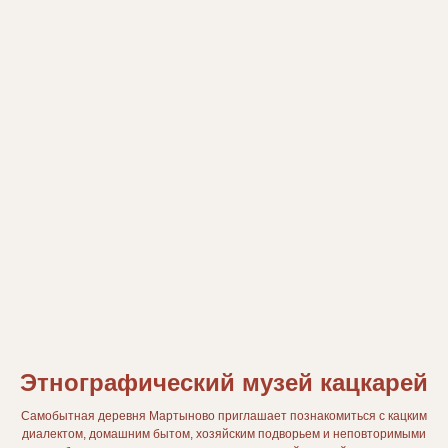
Этнографический музей кацкарей
Самобытная деревня Мартыново приглашает познакомиться с кацким
диалектом, домашним бытом, хозяйским подворьем и неповторимыми