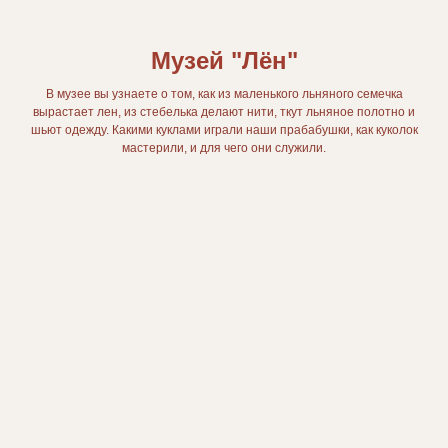
Музей "Лён"
В музее вы узнаете о том, как из маленького льняного семечка
вырастает лен, из стебелька делают нити, ткут льняное полотно и
шьют одежду. Какими куклами играли наши прабабушки, как куколок
мастерили, и для чего они служили.