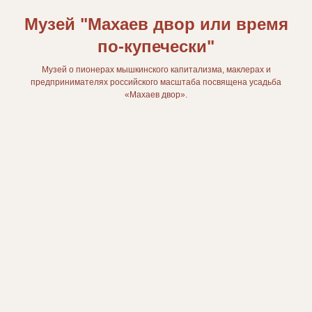
Музей "Махаев двор или время
по-купечески"
Музей о пионерах мышкинского капитализма, маклерах и
предпринимателях российского масштаба посвящена усадьба
«Махаев двор».