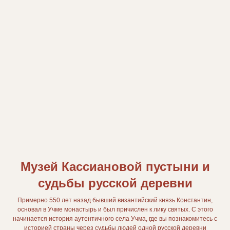
Музей Кассиановой пустыни и
судьбы русской деревни
Примерно 550 лет назад бывший византийский князь Константин,
основал в Учме монастырь и был причислен к лику святых. С этого
начинается история аутентичного села Учма, где вы познакомитесь с
историей страны через судьбы людей одной русской деревни