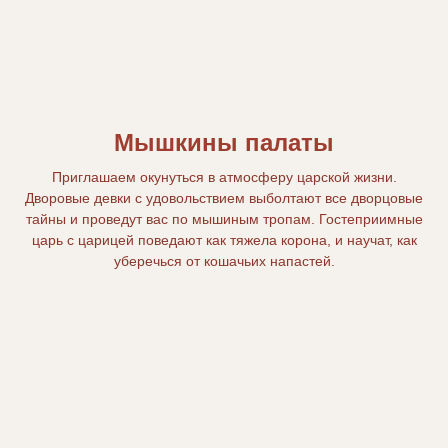
Мышкины палаты
Приглашаем окунуться в атмосферу царской жизни.
Дворовые девки с удовольствием выболтают все дворцовые
тайны и проведут вас по мышиным тропам. Гостеприимные
царь с царицей поведают как тяжела корона, и научат, как
уберечься от кошачьих напастей.