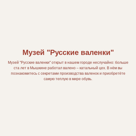
Музей "Русские валенки"
Музей "Русские валенки" открыт в нашем городе неслучайно: больше
ста лет в Мышкине работал валено – катальный цех. В нём вы
познакомитесь с секретами производства валенок и приобретёте
самую теплую в мире обувь.