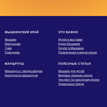
МЫШКИНСКИЙ КРАЙ
ЭТО ВАЖНО
Мышкин
Музеи и выставки
Мартыново
Кухня Мышкаря
Учма
Ночлег в Мышкине
Поводнево
Развлечения и впечатления
МАРШРУТЫ
ПОЛЕЗНЫЕ СТАТЬИ
Маршруты с экскурсоводом
Мышкин для детей
Конструктор маршрутов
Видовые локации города
Чек-лист по народному музею
Уникальные блюда