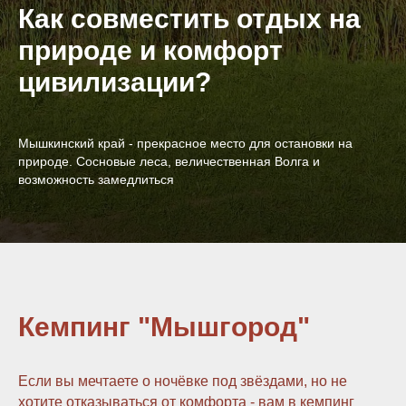
Как совместить отдых на
природе и комфорт
цивилизации?
Мышкинский край - прекрасное место для остановки на
природе. Сосновые леса, величественная Волга и
возможность замедлиться
Кемпинг "Мышгород"
Если вы мечтаете о ночёвке под звёздами, но не
хотите отказываться от комфорта - вам в кемпинг