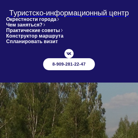
Туристско-информационный центр
Окрестности города
Чем заняться?
Практические советы
Конструктор маршрута
Спланировать визит
8-909-281-22-47