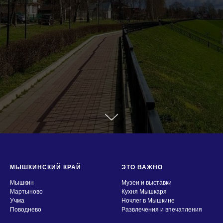
МЫШКИНСКИЙ КРАЙ
ЭТО ВАЖНО
Мышкин
Музеи и выставки
Мартыново
Кухня Мышкаря
Учма
Ночлег в Мышкине
Поводнево
Развлечения и впечатления