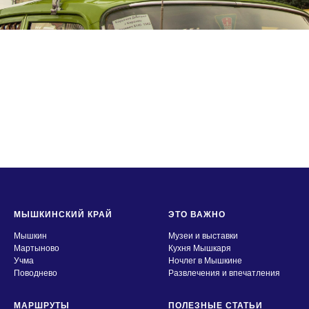
МЫШКИНСКИЙ КРАЙ
ЭТО ВАЖНО
Мышкин
Музеи и выставки
Мартыново
Кухня Мышкаря
Учма
Ночлег в Мышкине
Поводнево
Развлечения и впечатления
МАРШРУТЫ
ПОЛЕЗНЫЕ СТАТЬИ