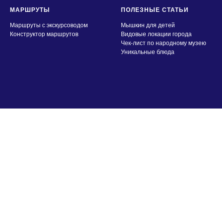
МАРШРУТЫ
ПОЛЕЗНЫЕ СТАТЬИ
Маршруты с экскурсоводом
Мышкин для детей
Конструктор маршрутов
Видовые локации города
Чек-лист по народному музею
Уникальные блюда