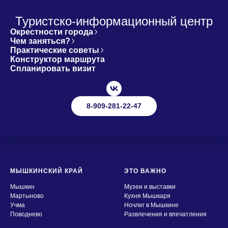
Туристско-информационный центр
Окрестности города
Чем заняться?
Практические советы
Конструктор маршрута
Спланировать визит
8-909-281-22-47
МЫШКИНСКИЙ КРАЙ
ЭТО ВАЖНО
Мышкин
Музеи и выставки
Мартыново
Кухня Мышкаря
Учма
Ночлег в Мышкине
Поводнево
Развлечения и впечатления