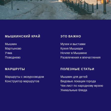
МЫШКИНСКИЙ КРАЙ
ЭТО ВАЖНО
Мышкин
Музеи и выставки
Мартыново
Кухня Мышкаря
Учма
Ночлег в Мышкине
Поводнево
Развлечения и впечатления
МАРШРУТЫ
ПОЛЕЗНЫЕ СТАТЬИ
Маршруты с экскурсоводом
Мышкин для детей
Конструктор маршрутов
Видовые локации города
Чек-лист по народному музею
Уникальные блюда