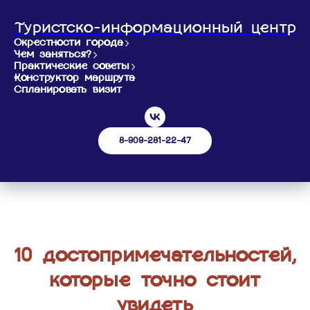
Туристско-информационный центр
Окрестности города
Чем заняться?
Практические советы
Конструктор маршрута
Спланировать визит
8-909-281-22-47
10 достопримечательностей,
которые точно стоит
увидеть