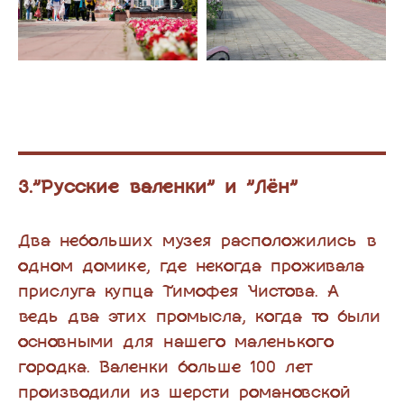
3."Русские валенки" и "Лён"
Два небольших музея расположились в
одном домике, где некогда проживала
прислуга купца Тимофея Чистова. А
ведь два этих промысла, когда то были
основными для нашего маленького
городка. Валенки больше 100 лет
производили из шерсти романовской